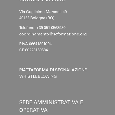
COORDINAMENTO
Via Guglielmo Marconi, 49
40122 Bologna (BO)
Telefono: +39 051 0568980
coordinamento@scformazione.org
P.IVA 06641891004
CF. 80223150584
PIATTAFORMA DI SEGNALAZIONE
WHISTLEBLOWING
SEDE AMMINISTRATIVA E
OPERATIVA