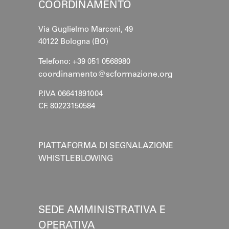
COORDINAMENTO
Via Guglielmo Marconi, 49
40122 Bologna (BO)
Telefono: +39 051 0568980
coordinamento@scformazione.org
P.IVA 06641891004
CF. 80223150584
PIATTAFORMA DI SEGNALAZIONE
WHISTLEBLOWING
SEDE AMMINISTRATIVA E
OPERATIVA