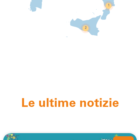
1
2
Le ultime notizie