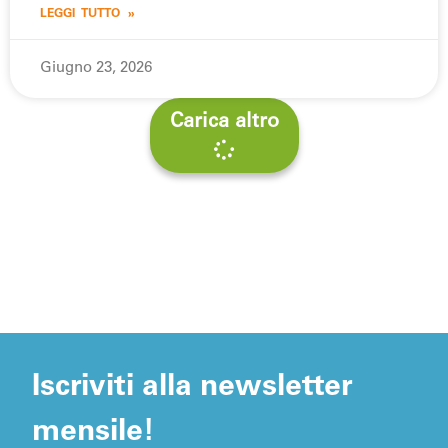
LEGGI TUTTO »
Giugno 23, 2026
Carica altro
Iscriviti alla newsletter
mensile!