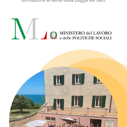
formazione ai sensi della Legge 40/1987.