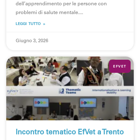
dell’apprendimento per le persone con
problemi di salute mentale.
LEGGI TUTTO »
Giugno 3, 2026
EFVET
Incontro tematico EfVet a Trento