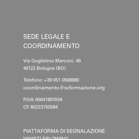
SEDE LEGALE E
COORDINAMENTO
Via Guglielmo Marconi, 49
40122 Bologna (BO)
Telefono: +39 051 0568980
coordinamento@scformazione.org
P.IVA 06641891004
CF. 80223150584
PIATTAFORMA DI SEGNALAZIONE