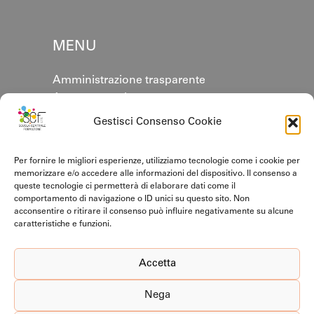
MENU
Amministrazione trasparente
Area personale
Annuario
Gestisci Consenso Cookie
Contatti
Cookie policy
Per fornire le migliori esperienze, utilizziamo tecnologie come i cookie per
Privacy Policy
memorizzare e/o accedere alle informazioni del dispositivo. Il consenso a
queste tecnologie ci permetterà di elaborare dati come il
comportamento di navigazione o ID unici su questo sito. Non
CERTIFICAZIONI
acconsentire o ritirare il consenso può influire negativamente su alcune
caratteristiche e funzioni.
Accetta
Nega