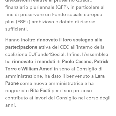
discussioni relative al prossimo
Quadro
finanziario pluriennale (QFP), in particolare al
fine di preservare un Fondo sociale europeo
plus (FSE+) ambizioso e dotato di risorse
sufficienti.
Hanno inoltre
rinnovato il loro sostegno alla
partecipazione
attiva del CEC all’interno della
coalizione EUFunds4Social. Infine, l’Assemblea
ha
rinnovato i mandati
di
Paolo Cesana, Patrick
Torre e William Ameri
in seno al Consiglio di
amministrazione, ha dato il benvenuto a
Lara
Paone
come nuova amministratrice e ha
ringraziato
Rita Festi
per il suo prezioso
contributo ai lavori del Consiglio nel corso degli
anni.