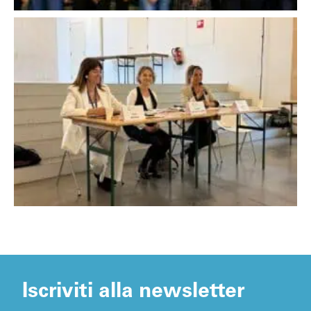
Iscriviti alla newsletter