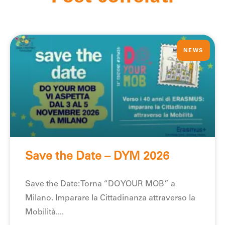
NEWS
Save the Date – DYM 2026
Save the Date: Torna “DO YOUR MOB” a
Milano. Imparare la Cittadinanza attraverso la
Mobilità.