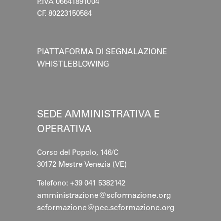
P.IVA 06641891004
CF. 80223150584
PIATTAFORMA DI SEGNALAZIONE
WHISTLEBLOWING
SEDE AMMINISTRATIVA E
OPERATIVA
Corso del Popolo, 146/C
30172 Mestre
Venezia (VE)
Telefono: +39 041 5382142
amministrazione@scformazione.org
scformazione@pec.scformazione.org