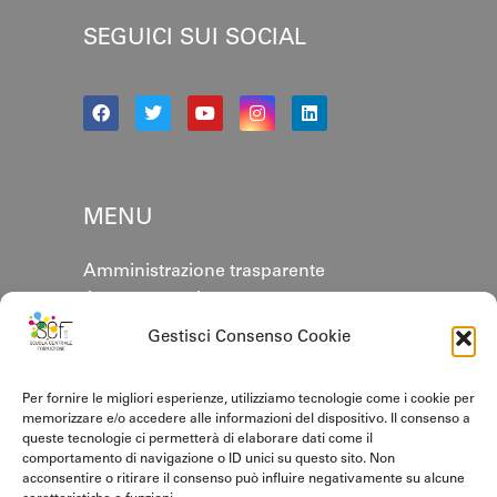
SEGUICI SUI SOCIAL
MENU
Amministrazione trasparente
Area personale
Annuario
Gestisci Consenso Cookie
Contatti
Cookie policy
Per fornire le migliori esperienze, utilizziamo tecnologie come i cookie per
Privacy Policy
memorizzare e/o accedere alle informazioni del dispositivo. Il consenso a
queste tecnologie ci permetterà di elaborare dati come il
comportamento di navigazione o ID unici su questo sito. Non
CERTIFICAZIONI
acconsentire o ritirare il consenso può influire negativamente su alcune