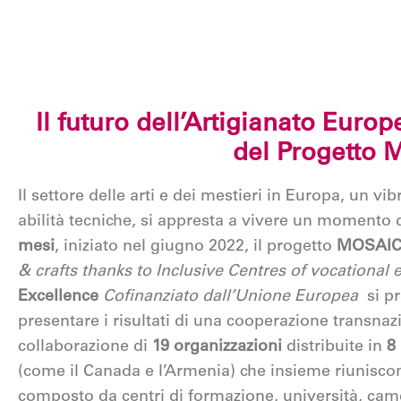
Il futuro dell’Artigianato Europ
del Progetto
Il settore delle arti e dei mestieri in Europa, un v
abilità tecniche, si appresta a vivere un momento
mesi
, iniziato nel giugno 2022, il progetto
MOSAI
& crafts thanks to Inclusive Centres of vocational 
Excellence
Cofinanziato dall’Unione Europea
si p
presentare i risultati di una cooperazione transnazi
collaborazione di
19 organizzazioni
distribuite in
8
(come il Canada e l’Armenia) che insieme riunisc
composto da centri di formazione, università, came