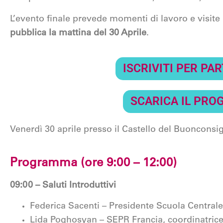
L’evento finale prevede momenti di lavoro e visite 
pubblica la mattina del 30 Aprile
.
ISCRIVITI PER PA
SCARICA IL PR
Venerdì 30 aprile presso il
Castello del Buonconsig
Programma (ore 9:00 – 12:00)
09:00 – Saluti Introduttivi
Federica Sacenti – Presidente Scuola Centra
Lida Poghosyan – SEPR Francia, coordinatri