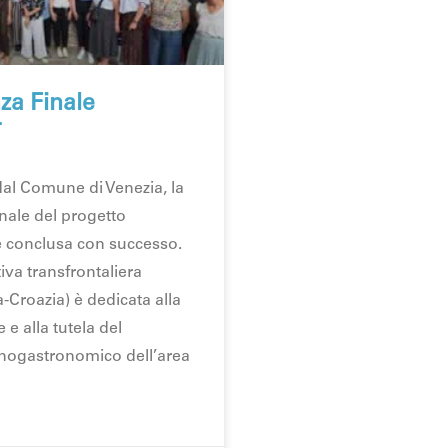
za Finale
T
dal Comune di Venezia, la
nale del progetto
 conclusa con successo.
iva transfrontaliera
ia-Croazia) è dedicata alla
 e alla tutela del
nogastronomico dell’area