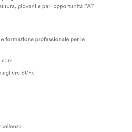
ultura, giovani e pari opportunità PAT
e formazione professionale per le
o con:
nsigliere SCF),
ccellenza