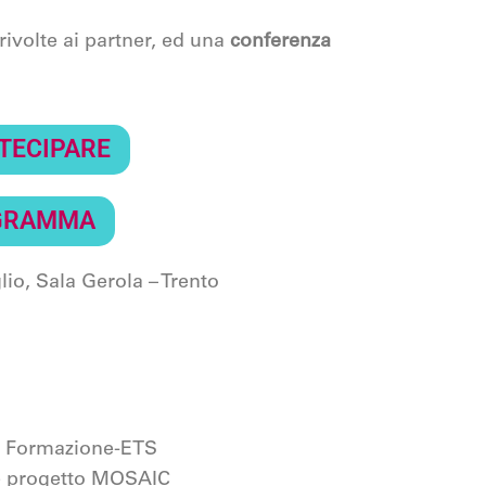
rivolte ai partner, ed una
conferenza
RTECIPARE
OGRAMMA
lio, Sala Gerola
– Trento
le Formazione-ETS
ce progetto MOSAIC