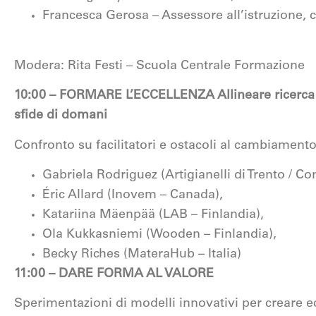
Francesca Gerosa – Assessore all’istruzione, c
Modera: Rita Festi – Scuola Centrale Formazione
10:00 – FORMARE L’ECCELLENZA Allineare ricerca 
sfide di domani
Confronto su facilitatori e ostacoli al cambiament
Gabriela Rodriguez (Artigianelli di Trento / Co
Éric Allard (Inovem – Canada),
Katariina Mäenpää (LAB – Finlandia),
Ola Kukkasniemi (Wooden – Finlandia),
Becky Riches (MateraHub – Italia)
11:00 – DARE FORMA AL VALORE
Sperimentazioni di modelli innovativi per creare e