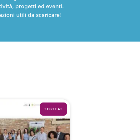
ività, progetti ed eventi.
zioni utili da scaricare!
TESTEAT