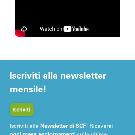
Iscriviti alla newsletter
mensile!
Iscriviti
Iscriviti alla
Newsletter di SCF
! Riceverai
ogni mese aggiornamenti
sulle ultime