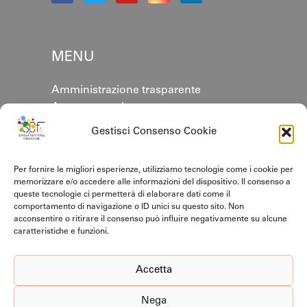
MENU
Amministrazione trasparente
Area personale
Annuario
Gestisci Consenso Cookie
Contatti
Cookie policy
Per fornire le migliori esperienze, utilizziamo tecnologie come i cookie per
Privacy Policy
memorizzare e/o accedere alle informazioni del dispositivo. Il consenso a
queste tecnologie ci permetterà di elaborare dati come il
comportamento di navigazione o ID unici su questo sito. Non
CERTIFICAZIONI
acconsentire o ritirare il consenso può influire negativamente su alcune
caratteristiche e funzioni.
Accetta
Nega