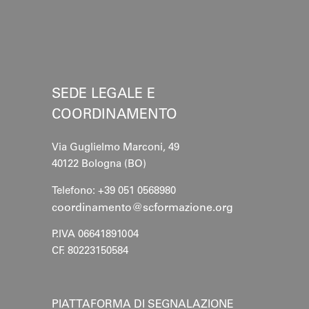
SEDE LEGALE E
COORDINAMENTO
Via Guglielmo Marconi, 49
40122 Bologna (BO)
Telefono: +39 051 0568980
coordinamento@scformazione.org
P.IVA 06641891004
CF. 80223150584
PIATTAFORMA DI SEGNALAZIONE