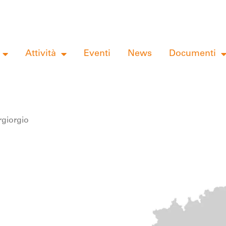
Attività
Eventi
News
Documenti
rgiorgio