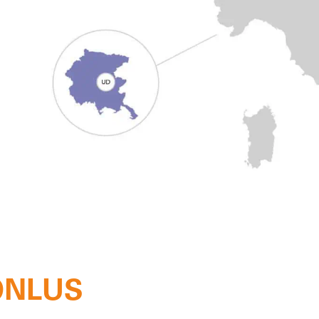
 ONLUS