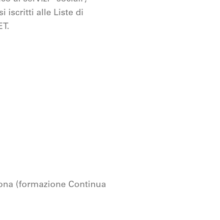
iscritti alle Liste di
ET.
rsona (formazione Continua