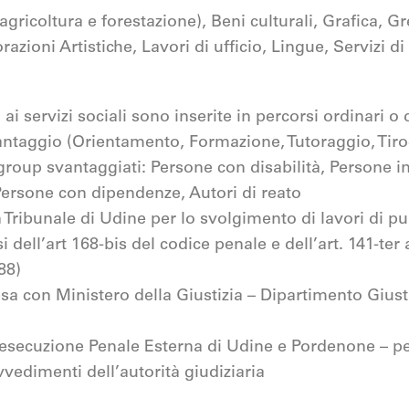
(agricoltura e forestazione), Beni culturali, Grafica, 
razioni Artistiche, Lavori di ufficio, Lingue, Servizi d
 ai servizi sociali sono inserite in percorsi ordinari o
antaggio (Orientamento, Formazione, Tutoraggio, Tiro
 group svantaggiati: Persone con disabilità, Persone in
Persone con dipendenze, Autori di reato
ribunale di Udine per lo svolgimento di lavori di pu
i dell’art 168-bis del codice penale e dell’art. 141-ter a
88)
esa con Ministero della Giustizia – Dipartimento Giusti
i esecuzione Penale Esterna di Udine e Pordenone – pe
vedimenti dell’autorità giudiziaria