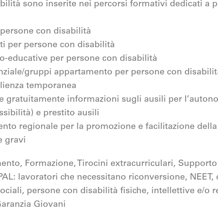
ilità sono inserite nei percorsi formativi dedicati a 
 persone con disabilità
ti per persone con disabilità
cio-educative per persone con disabilità
ziale/gruppi appartamento per persone con disabilit
glienza temporanea
ce gratuitamente informazioni sugli ausili per l’autonom
sibilità) e prestito ausili
ento regionale per la promozione e facilitazione dell
e gravi
ento, Formazione, Tirocini extracurriculari, Supporto 
 PAL: lavoratori che necessitano riconversione, NEET,
sociali, persone con disabilità fisiche, intellettive e/o r
aranzia Giovani