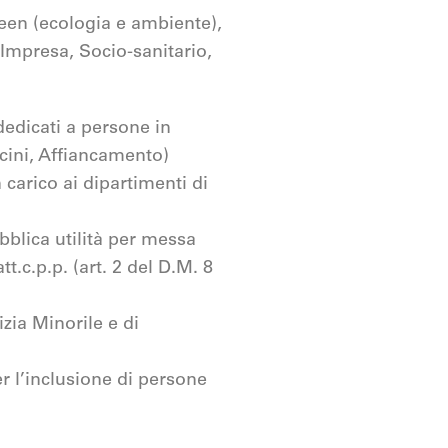
Green (ecologia e ambiente),
i Impresa, Socio-sanitario,
 dedicati a persone in
cini, Affiancamento)
 carico ai dipartimenti di
bblica utilità per messa
tt.c.p.p. (art. 2 del D.M. 8
zia Minorile e di
r l’inclusione di persone