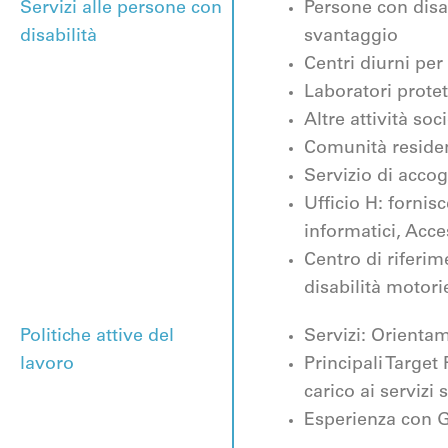
Servizi alle persone con
Persone con disab
disabilità
svantaggio
Centri diurni per
Laboratori protet
Altre attività so
Comunità residen
Servizio di acco
Ufficio H: fornis
informatici, Acces
Centro di riferim
disabilità motori
Politiche attive del
Servizi: Orientam
lavoro
Principali Target
carico ai servizi 
Esperienza con G