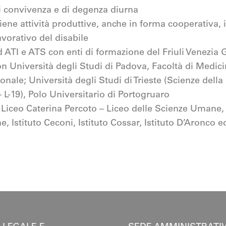
di convivenza e di degenza diurna
ene attività produttive, anche in forma cooperativa, 
avorativo del disabile
 ATI e ATS con enti di formazione del Friuli Venezia G
n Università degli Studi di Padova, Facoltà di Medici
nale; Università degli Studi di Trieste (Scienze dell
 L-19), Polo Universitario di Portogruaro
Liceo Caterina Percoto – Liceo delle Scienze Uman
, Istituto Ceconi, Istituto Cossar, Istituto D’Aronco ed