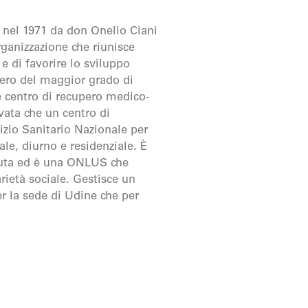
nel 1971 da don Onelio Ciani
ganizzazione che riunisce
i e di favorire lo sviluppo
pero del maggior grado di
 centro di recupero medico-
ivata che un centro di
vizio Sanitario Nazionale per
ale, diurno e residenziale. È
iuta ed è una ONLUS che
rietà sociale. Gestisce un
r la sede di Udine che per