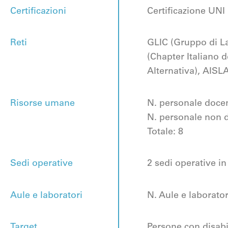
Certificazioni
Certificazione UNI
Reti
GLIC (Gruppo di La
(Chapter Italiano 
Alternativa),
AISLA
Risorse umane
N. personale doce
N. personale non 
Totale: 8
Sedi operative
2 sedi operative in
Aule e laboratori
N. Aule e laboratori
Target
Persone con disabili