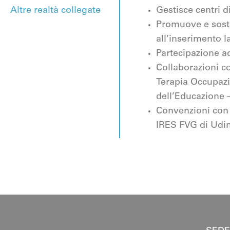
Altre realtà collegate
Gestisce centri 
Promuove e sosti
all’inserimento l
Partecipazione ad
Collaborazioni co
Terapia Occupazio
dell’Educazione –
Convenzioni con 
IRES FVG di Udine