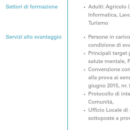
Settori di formazione
Adulti: Agricolo 
Informatica, Lavo
Turismo
Servizi allo svantaggio
Persone in carico
condizione di sv
Principali target
salute mentale, 
Convenzione con T
alla prova ai sens
giugno 2015, nr. 
Protocollo di int
Comunità,
Ufficio Locale d
sottoposte a prov