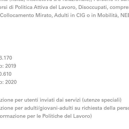
rsi di Politica Attiva del Lavoro, Disoccupati, compresi 
 Collocamento Mirato, Adulti in CIG o in Mobilità, NE
16.170
o: 2019
10.610
o: 2020
ione per utenti inviati dai servizi (utenze speciali)
zione per adulti/giovani-adulti su richiesta della pe
ormazione per le Politiche del Lavoro)