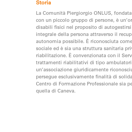
Storia
La Comunità Piergiorgio ONLUS, fondata 
con un piccolo gruppo di persone, è un’or
disabili fisici nel proposito di autogestirs
integrale della persona attraverso il recu
autonomia possibile. È riconosciuta come
sociale ed è sia una struttura sanitaria pr
riabilitazione. È convenzionata con il Ser
trattamenti riabilitativi di tipo ambulatori
un’associazione giuridicamente riconosc
persegue esclusivamente finalità di solida
Centro di Formazione Professionale sia pe
quella di Caneva.