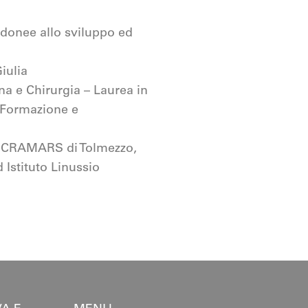
idonee allo sviluppo ed
iulia
na e Chirurgia – Laurea in
a Formazione e
e, CRAMARS di Tolmezzo,
 Istituto Linussio