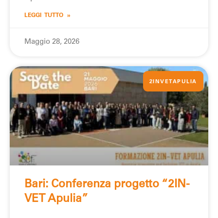
LEGGI TUTTO »
Maggio 28, 2026
2INVETAPULIA
Bari: Conferenza progetto “2IN-
VET Apulia”