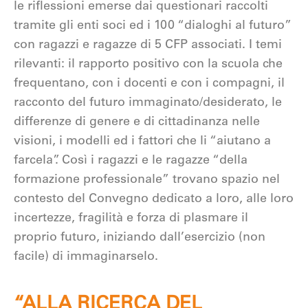
le riflessioni emerse dai questionari raccolti
tramite gli enti soci ed i 100 “dialoghi al futuro”
con ragazzi e ragazze di 5 CFP associati. I temi
rilevanti: il rapporto positivo con la scuola che
frequentano, con i docenti e con i compagni, il
racconto del futuro immaginato/desiderato, le
differenze di genere e di cittadinanza nelle
visioni, i modelli ed i fattori che li “aiutano a
farcela”. Così i ragazzi e le ragazze “della
formazione professionale” trovano spazio nel
contesto del Convegno dedicato a loro, alle loro
incertezze, fragilità e forza di plasmare il
proprio futuro, iniziando dall’esercizio (non
facile) di immaginarselo.
“ALLA RICERCA DEL