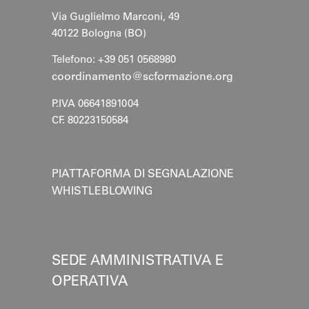
Via Guglielmo Marconi, 49
40122 Bologna (BO)
Telefono: +39 051 0568980
coordinamento@scformazione.org
P.IVA 06641891004
CF. 80223150584
PIATTAFORMA DI SEGNALAZIONE
WHISTLEBLOWING
SEDE AMMINISTRATIVA E
OPERATIVA