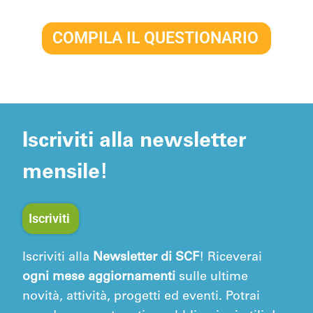
COMPILA IL QUESTIONARIO
Iscriviti alla newsletter
mensile!
Iscriviti
Iscriviti alla
Newsletter di SCF
! Riceverai
ogni mese aggiornamenti
sulle ultime
novità, attività, progetti ed eventi. Potrai