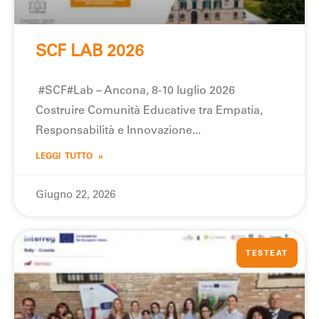
SCF LAB 2026
#SCF#Lab – Ancona, 8-10 luglio 2026
Costruire Comunità Educative tra Empatia,
Responsabilità e Innovazione
LEGGI TUTTO »
Giugno 22, 2026
TESTEAT