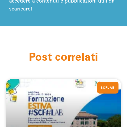
accedere a contenuti e pubblicazioni utili da
scaricare!
Post correlati
SCFLAB