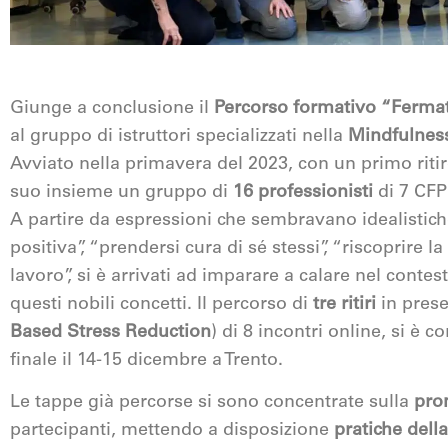
Giunge a conclusione il
Percorso formativo “Fermati
al gruppo di istruttori specializzati nella
Mindfulnes
Avviato nella primavera del 2023, con un primo ritiro
suo insieme un gruppo di
16 professionisti
di 7 CFP 
A partire da espressioni che sembravano idealistich
positiva”, “prendersi cura di sé stessi”, “riscoprire la 
lavoro”, si è arrivati ad imparare a calare nel contesto
questi nobili concetti. Il percorso di
tre ritiri
in prese
Based Stress Reduction
) di 8 incontri online, si è
finale il 14-15 dicembre a Trento.
Le tappe già percorse si sono concentrate sulla
pro
partecipanti, mettendo a disposizione
pratiche dell