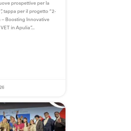
uove prospettive per la
, tappa per il progetto “2-
a – Boosting Innovative
 VET in Apulia”
26