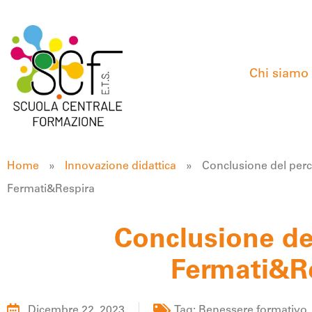
Chi siamo
Home
»
Innovazione didattica
»
Conclusione del per
Fermati&Respira
Conclusione de
Fermati&R
Dicembre 22, 2023
Tag:
Benessere formativo