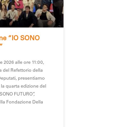
one “IO SONO
”
e 2026 alle ore 11:00,
a del Refettorio della
eputati, presentiamo
 la quarta edizione del
O SONO FUTURO”,
la Fondazione Della