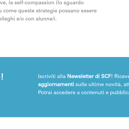
ive, la self-compassion (lo sguardo
 su come queste strategie possano essere
olleghi e/o con alunne/i.
e!
Iscriviti alla
Newsletter di SCF
! Ricev
aggiornamenti
sulle ultime novità, att
Potrai accedere a contenuti e pubblica