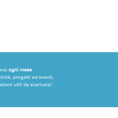
erai
ogni mese
ività, progetti ed eventi.
zioni utili da scaricare!