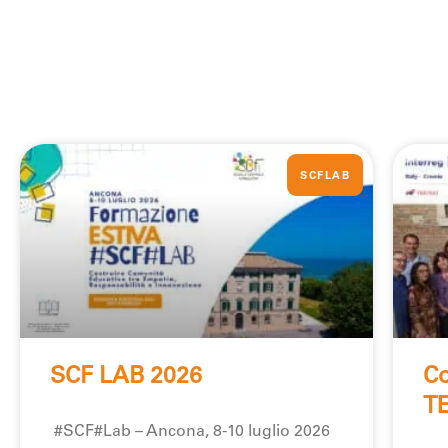
SCFLAB
SCF LAB 2026
Co
T
#SCF#Lab – Ancona, 8-10 luglio 2026