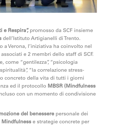
 e Respira”,
promosso da SCF insieme
s
dell’Istituto Artigianelli di Trento.
 a Verona, l’iniziativa ha coinvolto nel
associati e 2 membri dello staff di SCF.
e, come “gentilezza”, “psicologia
spiritualità”, “la correlazione stress-
 concreto della vita di tutti i giorni
nza ed il protocollo
MBSR (Mindfulness
 concluso con un momento di condivisione
mozione del benessere
personale dei
a Mindfulness
e strategie concrete per