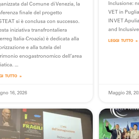
Inclusione: n
anizzata dal Comune di Venezia, la
VET in Puglia”
ferenza finale del progetto
IN VET Apuli
TEAT si è conclusa con successo.
and Inclusive
sta iniziativa transfrontaliera
terreg Italia-Croazia) è dedicata alla
LEGGI TUTTO »
orizzazione e alla tutela del
rimonio enogastronomico dell’area
iatica.
GI TUTTO »
gno 16, 2026
Maggio 28, 20