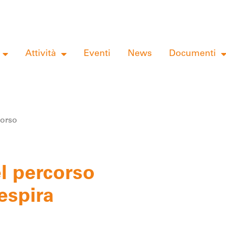
Attività
Eventi
News
Documenti
corso
l percorso
espira