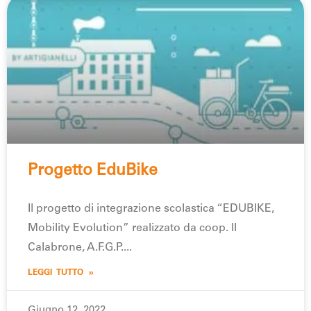
Progetto EduBike
Il progetto di integrazione scolastica “EDUBIKE,
Mobility Evolution” realizzato da coop. Il
Calabrone, A.F.G.P.
LEGGI TUTTO »
Giugno 12, 2022