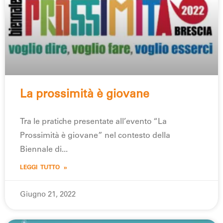
La prossimità è giovane
Tra le pratiche presentate all’evento “La
Prossimità è giovane” nel contesto della
Biennale di
LEGGI TUTTO »
Giugno 21, 2022