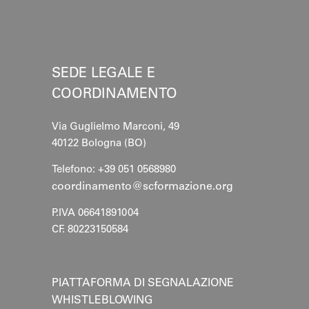
SEDE LEGALE E
COORDINAMENTO
Via Guglielmo Marconi, 49
40122 Bologna (BO)
Telefono: +39 051 0568980
coordinamento@scformazione.org
P.IVA 06641891004
CF. 80223150584
PIATTAFORMA DI SEGNALAZIONE
WHISTLEBLOWING