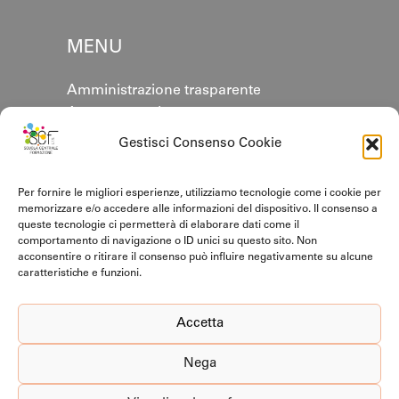
MENU
Amministrazione trasparente
Area personale
Annuario
Gestisci Consenso Cookie
Contatti
Cookie policy
Per fornire le migliori esperienze, utilizziamo tecnologie come i cookie per
Privacy Policy
memorizzare e/o accedere alle informazioni del dispositivo. Il consenso a
queste tecnologie ci permetterà di elaborare dati come il
comportamento di navigazione o ID unici su questo sito. Non
CERTIFICAZIONI
acconsentire o ritirare il consenso può influire negativamente su alcune
caratteristiche e funzioni.
Accetta
Nega