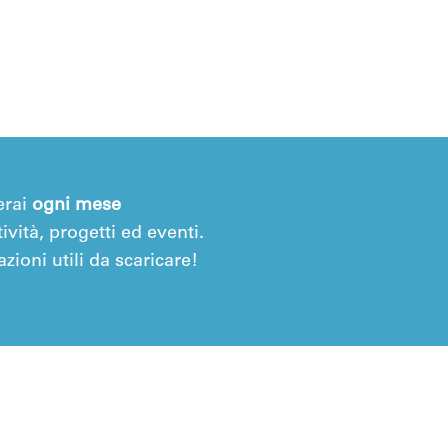
erai
ogni mese
ività, progetti ed eventi.
zioni utili da scaricare!