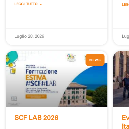
LEGGI TUTTO »
LEG
Luglio 28, 2026
Lug
NEWS
SCF LAB 2026
Ev
It