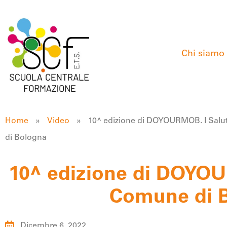
Chi siamo
Home
»
Video
»
10^ edizione di DOYOURMOB. I Salu
di Bologna
10^ edizione di DOYOU
Comune di 
Dicembre 6, 2022