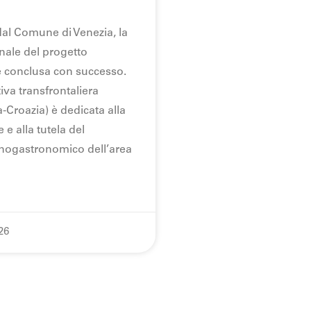
dal Comune di Venezia, la
nale del progetto
 conclusa con successo.
iva transfrontaliera
ia-Croazia) è dedicata alla
 e alla tutela del
nogastronomico dell’area
26