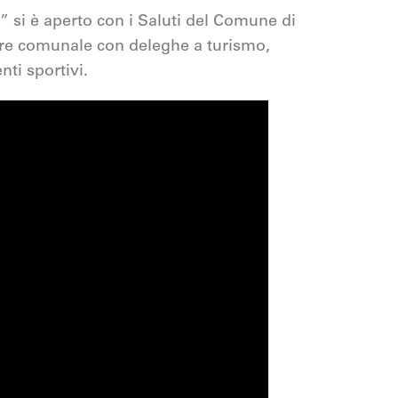
 si è aperto con i Saluti del Comune di
ere comunale con deleghe a turismo,
nti sportivi.