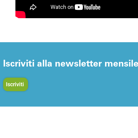
Iscriviti alla newsletter mensil
Iscriviti