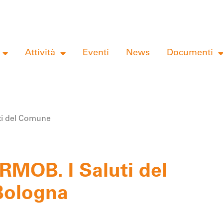
Attività
Eventi
News
Documenti
ti del Comune
RMOB. I Saluti del
Bologna