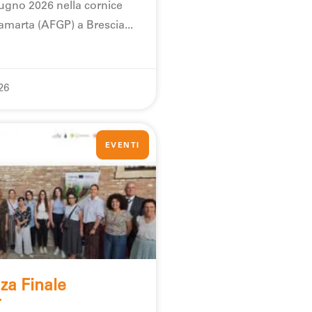
ugno 2026 nella cornice
iamarta (AFGP) a Brescia
26
EVENTI
za Finale
T