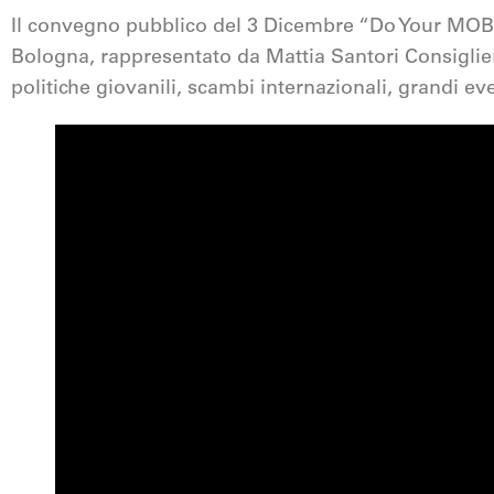
Il convegno pubblico del 3 Dicembre “Do Your MOB”
Bologna, rappresentato da Mattia Santori Consigli
politiche giovanili, scambi internazionali, grandi eve