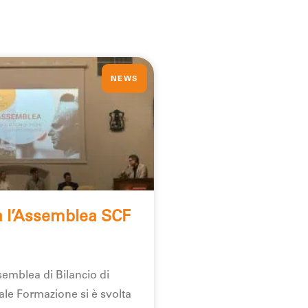
NEWS
a l’Assemblea SCF
emblea di Bilancio di
le Formazione si è svolta