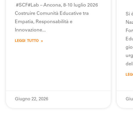
#SCF#Lab – Ancona, 8-10 luglio 2026
Costruire Comunità Educative tra
Si 
Empatia, Responsabilità e
Naz
Innovazione
For
Edu
LEGGI TUTTO »
gio
urg
del
LEG
Giugno 22, 2026
Giu