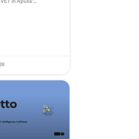
 VET in Apulia”
26