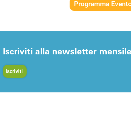
Programma Evento 
Iscriviti alla newsletter mensil
Iscriviti