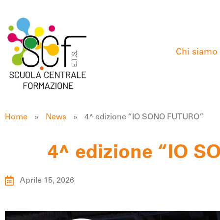
Chi siamo
Home
»
News
»
4^ edizione “IO SONO FUTURO”
4^ edizione “IO 
Aprile 15, 2026