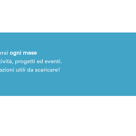
erai
ogni mese
ività, progetti ed eventi.
zioni utili da scaricare!