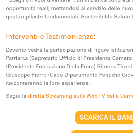
“Scegli chi vuoi diventare”: un’iniziativa concreta 
opportunità reali, mettendosi al servizio delle nu
quattro pilastri fondamentali: Sostenibilità Salut
Interventi e Testimonianze:
L’evento vedrà la partecipazione di figure istituziona
Patriarca (Segretario Ufficio di Presidenza Camera
(Presidente Fondazione Della Frera) Simona Tiron
Giuseppe Pierro (Capo Dipartimento Politiche Giovani
racconteranno la loro esperienza.
Segui la
diretta Streaming sulla Web TV della Cam
SCARICA IL BAN