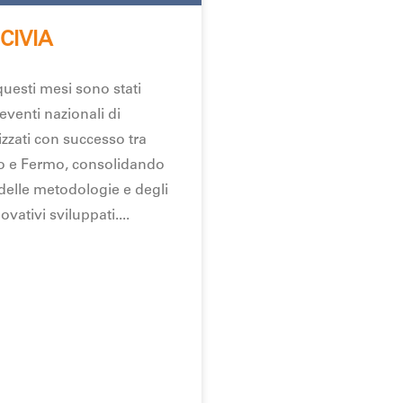
 CIVIA
questi mesi sono stati
eventi nazionali di
zzati con successo tra
to e Fermo, consolidando
 delle metodologie e degli
ovativi sviluppati.