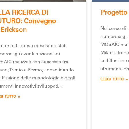
LLA RICERCA DI
Progetto
UTURO: Convegno
Nel corso di 
 Erickson
numerosi gli 
MOSAIC reali
 corso di questi mesi sono stati
Milano, Tren
erosi gli eventi nazionali di
la diffusione
AIC realizzati con successo tra
strumenti inn
ano, Trento e Fermo, consolidando
diffusione delle metodologie e degli
LEGGI TUTTO »
umenti innovativi sviluppati.
GI TUTTO »