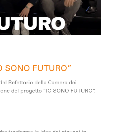
i “IO SONO FUTURO”
 del Refettorio della Camera dei
izione del progetto “IO SONO FUTURO”,