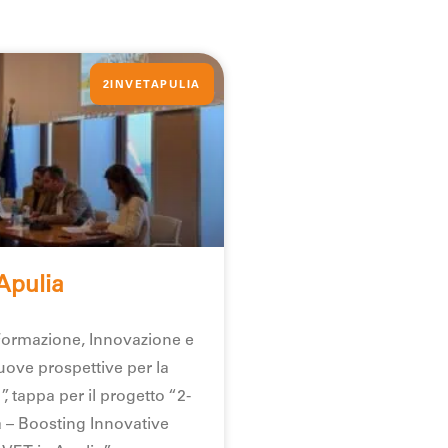
2INVETAPULIA
Apulia
ormazione, Innovazione e
uove prospettive per la
, tappa per il progetto “2-
a – Boosting Innovative