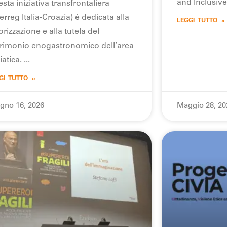
and Inclusive
sta iniziativa transfrontaliera
terreg Italia-Croazia) è dedicata alla
LEGGI TUTTO »
orizzazione e alla tutela del
rimonio enogastronomico dell’area
iatica.
GI TUTTO »
gno 16, 2026
Maggio 28, 20