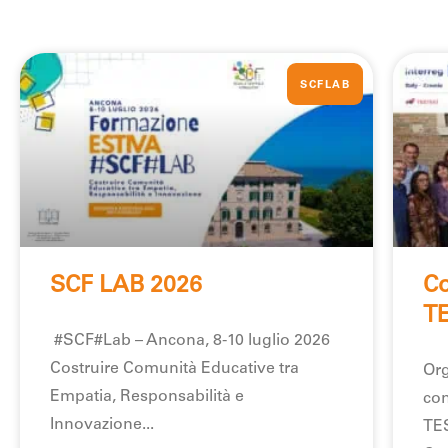
SCFLAB
SCF LAB 2026
Co
T
#SCF#Lab – Ancona, 8-10 luglio 2026
Costruire Comunità Educative tra
Org
Empatia, Responsabilità e
con
Innovazione
TES